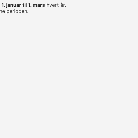
n
1. januar til 1. mars
hvert år.
ne perioden.